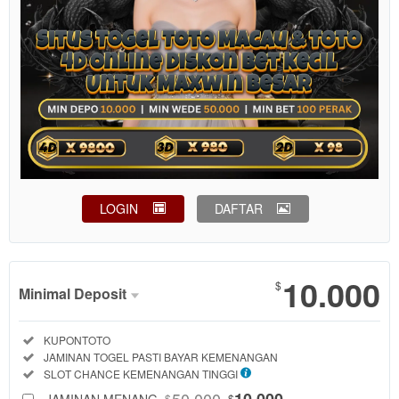
LOGIN
DAFTAR
Show More
10.000
$
Minimal Deposit
Minimal
Included:
KUPONTOTO
Deposit
Included:
JAMINAN TOGEL PASTI BAYAR KEMENANGAN
SELECTED
Included:
SLOT CHANCE KEMENANGAN TINGGI
88
$
$
$