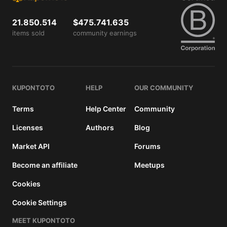
View
21.850.514
$475.741.635
license
items sold
community earnings
details
KUPONTOTO
HELP
OUR COMMUNITY
Terms
Help Center
Community
Licenses
Authors
Blog
Market API
Forums
Become an affiliate
Meetups
Cookies
Cookie Settings
MEET KUPONTOTO