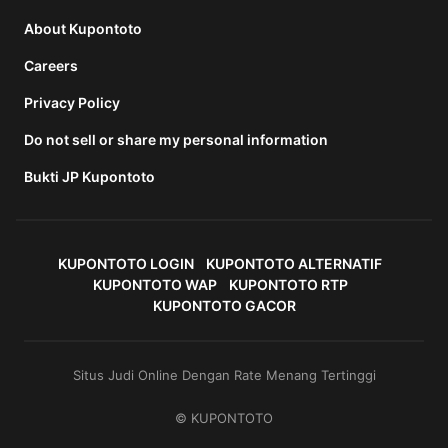
About Kupontoto
Careers
Privacy Policy
Do not sell or share my personal information
Bukti JP Kupontoto
KUPONTOTO LOGIN
KUPONTOTO ALTERNATIF
KUPONTOTO WAP
KUPONTOTO RTP
KUPONTOTO GACOR
Situs Judi Online Dengan Rate Menang Tertinggi
© KUPONTOTO