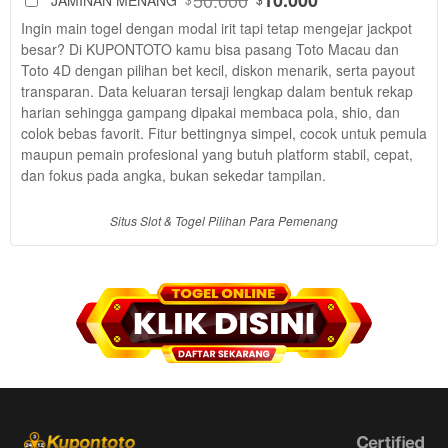
50.000
10.000
JAMINAN MENANG
Use, by
Ingin main togel dengan modal irit tapi tetap mengejar jackpot
you or
besar? Di KUPONTOTO kamu bisa pasang Toto Macau dan
one
Toto 4D dengan pilihan bet kecil, diskon menarik, serta payout
client, in
transparan. Data keluaran tersaji lengkap dalam bentuk rekap
a single
harian sehingga gampang dipakai membaca pola, shio, dan
end
colok bebas favorit. Fitur bettingnya simpel, cocok untuk pemula
product
maupun pemain profesional yang butuh platform stabil, cepat,
which
dan fokus pada angka, bukan sekedar tampilan.
end
users
Situs Slot & Togel Pilihan Para Pemenang
are not
charged
for. The
total
price
includes
the item
price
and a
buyer
fee.